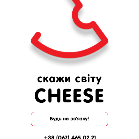
скажи світу
CHEESE
Будь на зв'язку!
+38 (067) 465 02 21